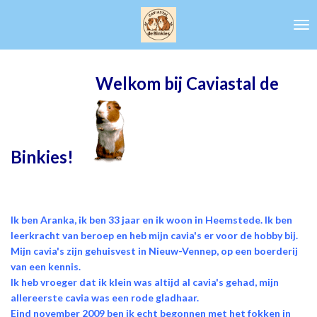
Ga
direct
naar
de
hoofdinhoud
Welkom bij Caviastal de
Binkies!
Ik ben Aranka, ik ben 33 jaar en ik woon in Heemstede. Ik ben
leerkracht van beroep en heb mijn cavia's er voor de hobby bij.
Mijn cavia's zijn gehuisvest in Nieuw-Vennep, op een boerderij
van een kennis.
Ik heb vroeger dat ik klein was altijd al cavia's gehad,
mijn
allereerste cavia was een rode gladhaar.
Eind november 2009 ben ik echt begonnen met het fokken in