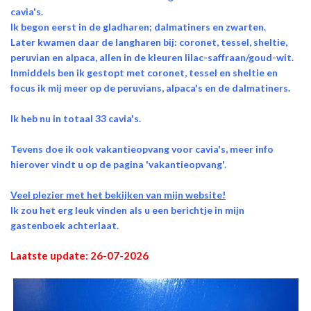
cavia's.
Ik begon eerst in de gladharen; dalmatiners en zwarten.
Later kwamen daar de langharen bij: coronet, tessel, sheltie,
peruvian en alpaca, allen in de kleuren lilac-saffraan/goud-wit.
Inmiddels ben ik gestopt met coronet, tessel en sheltie en
focus ik mij meer op de peruvians, alpaca's en de dalmatiners.
Ik heb nu in totaal 33 cavia's.
Tevens doe ik ook vakantieopvang voor cavia's, meer info
hierover vindt u op de pagina 'vakantieopvang'.
Veel plezier met het bekijken van mijn website!
Ik zou het erg leuk vinden als u een berichtje in mijn
gastenboek achterlaat.
Laatste update: 26-07-2026