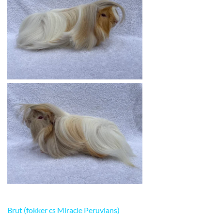
Brut (fokker cs Miracle Peruvians)