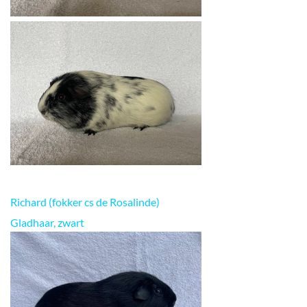
Richard (fokker cs de Rosalinde)
Gladhaar, zwart