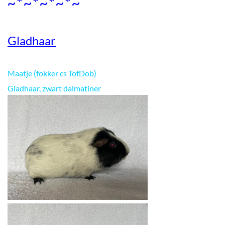
~*~*~*~*~
Gladhaar
Maatje (fokker cs TofDob)
Gladhaar, zwart dalmatiner