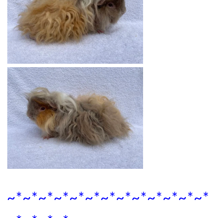
~*~*~*~*~*~*~*~*~*~*~*~*~*