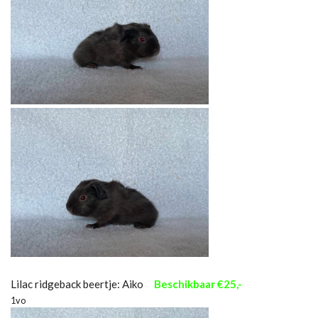
Lilac ridgeback beertje: Aiko
Beschikbaar €25,-
1vo