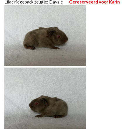
Lilac ridgeback zeugje: Daysie
Gereserveerd voor Karin