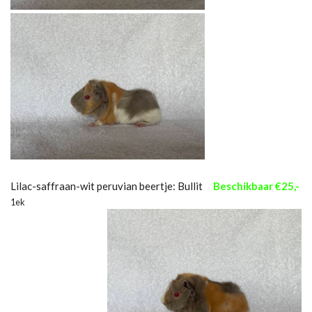
Lilac-saffraan-wit peruvian beertje: Bullit
Beschikbaar €25,-
1ek