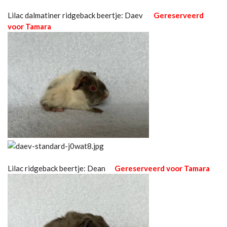
Lilac dalmatiner ridgeback beertje: Daev
Gereserveerd
voor Tamara
Lilac ridgeback beertje: Dean
Gereserveerd voor Tamara