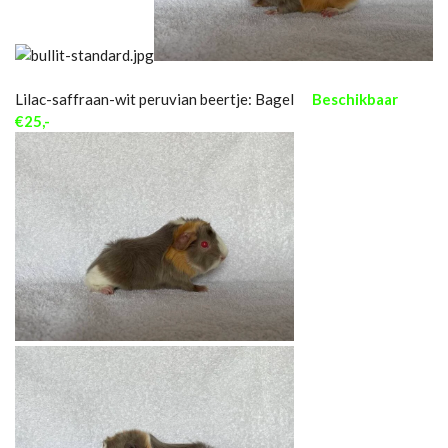
Lilac-saffraan-wit peruvian beertje: Bagel
Beschikbaar
€25,-