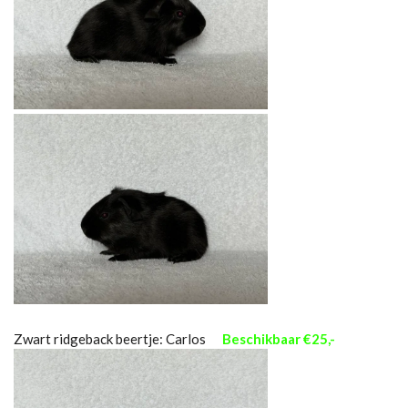
Zwart ridgeback beertje: Carlos
Beschikbaar €25,-