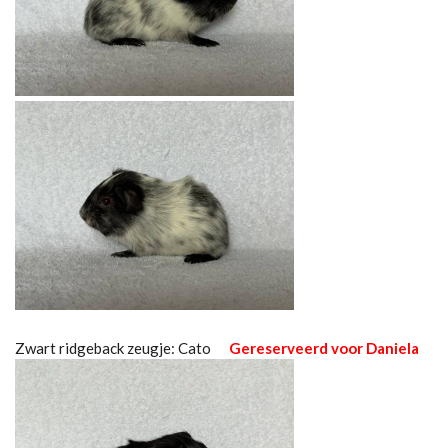
Zwart ridgeback zeugje: Cato
Gereserveerd voor Daniela