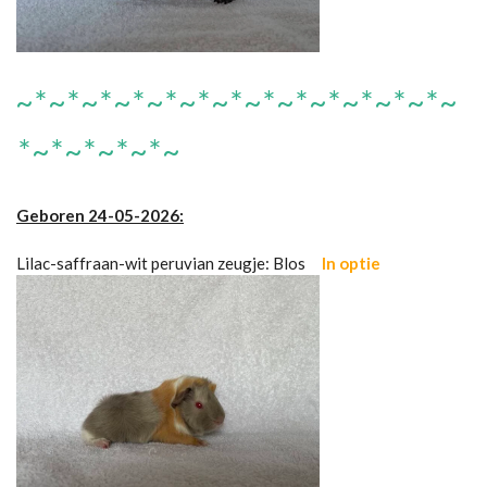
~*~*~*~*~*~*~*~*~*~*~*~*~*~
*~*~*~*~*~
Geboren 24-05-2026:
Lilac-saffraan-wit peruvian zeugje: Blos
In optie