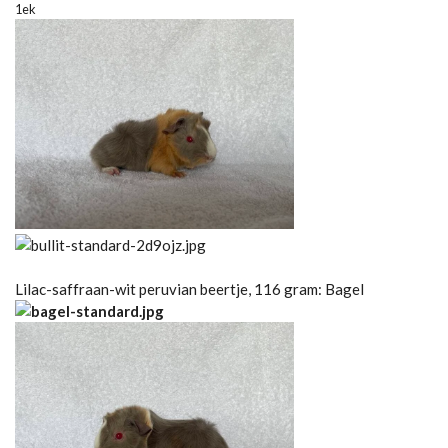
1ek
Lilac-saffraan-wit peruvian beertje, 116 gram: Bagel