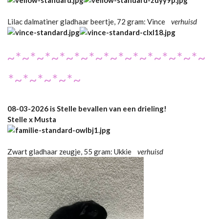
Lilac dalmatiner gladhaar beertje, 72 gram: Vince
verhuisd
~*~*~*~*~*~*~*~*~*~*~*~*~*~
*~*~*~*~*~
08-03-2026 is Stelle bevallen van een drieling!
Stelle x Musta
Zwart gladhaar zeugje, 55 gram: Ukkie
verhuisd