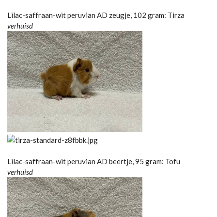
Lilac-saffraan-wit peruvian AD zeugje, 102 gram: Tirza
verhuisd
Lilac-saffraan-wit peruvian AD beertje, 95 gram: Tofu
verhuisd