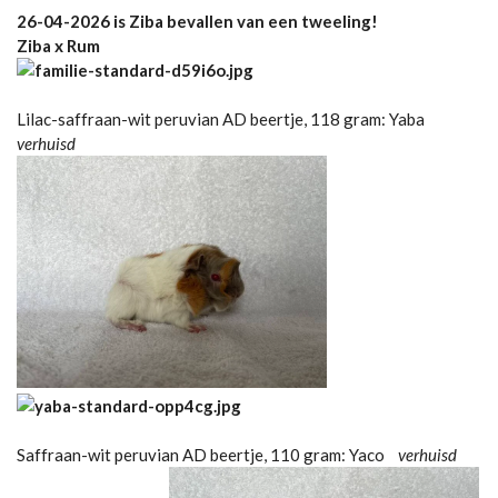
26-04-2026 is Ziba bevallen van een tweeling!
Ziba x Rum
Lilac-saffraan-wit peruvian AD beertje, 118 gram: Yaba
verhuisd
Saffraan-wit peruvian AD beertje, 110 gram: Yaco
verhuisd