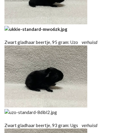
Zwart gladhaar beertje, 95 gram: Uzo
verhuisd
Zwart gladhaar beertje, 93 gram: Ugs
verhuisd