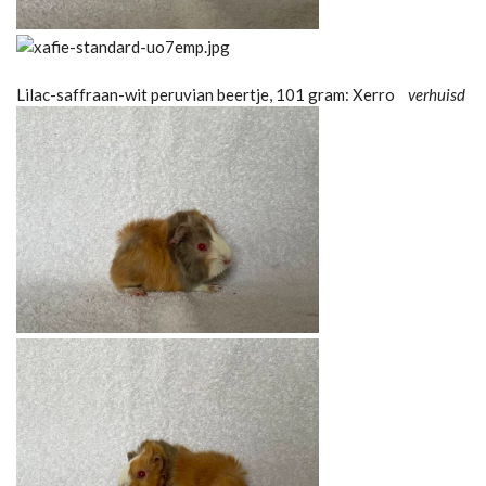
Lilac-saffraan-wit peruvian beertje, 101 gram: Xerro
verhuisd