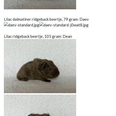
Lilac dalmatiner ridgeback beertje, 79 gram: Daev
Lilac ridgeback beertje, 105 gram: Dean