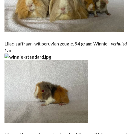
Lilac-saffraan-wit peruvian zeugje, 94 gram: Winnie
verhuisd
1vo