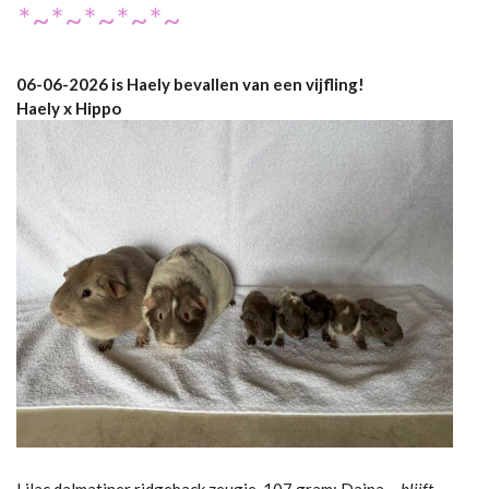
*~*~*~*~*~
06-06-2026 is Haely bevallen van een vijfling!
Haely x Hippo