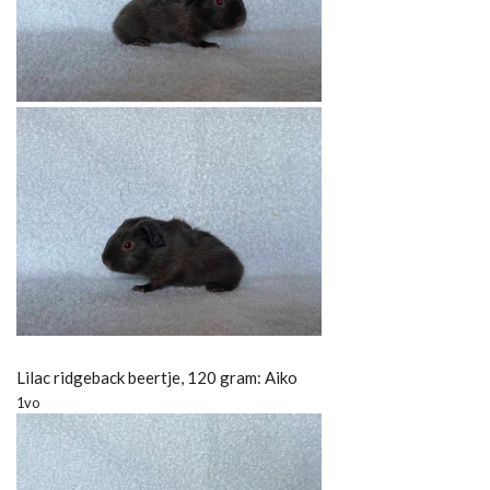
Lilac ridgeback beertje, 120 gram: Aiko
1vo