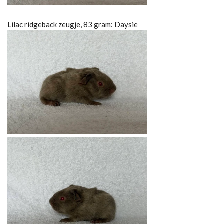
Lilac ridgeback zeugje, 83 gram: Daysie