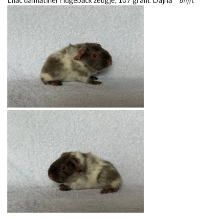
Lilac dalmatiner ridgeback zeugje, 107 gram: Dajna
blijft