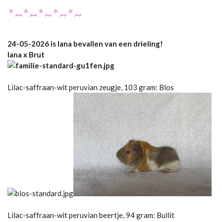
*~*~*~*~*~
24-05-2026 is Iana bevallen van een drieling!
Iana x Brut
Lilac-saffraan-wit peruvian zeugje, 103 gram: Blos
Lilac-saffraan-wit peruvian beertje, 94 gram: Bullit