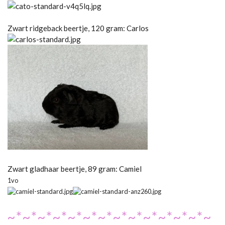
Zwart ridgeback beertje, 120 gram: Carlos
Zwart gladhaar beertje, 89 gram: Camiel
1vo
~*~*~*~*~*~*~*~*~*~*~*~*~*~